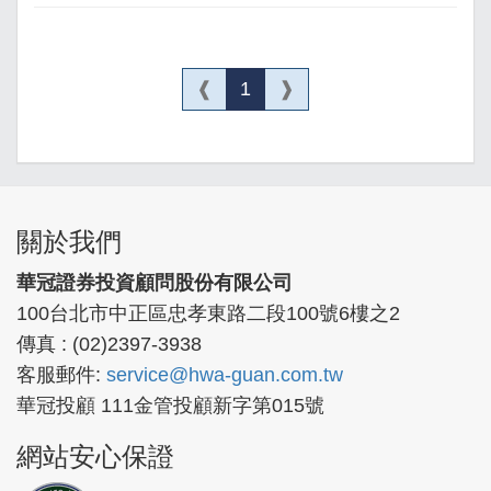
❰
1
❱
關於我們
華冠證券投資顧問股份有限公司
100台北市中正區忠孝東路二段100號6樓之2
傳真 : (02)2397-3938
客服郵件:
service@hwa-guan.com.tw
華冠投顧 111金管投顧新字第015號
網站安心保證