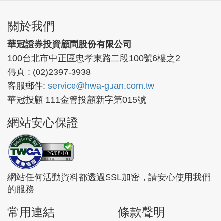
關於我們
華冠證券投資顧問股份有限公司
100台北市中正區忠孝東路二段100號6樓之2
傳真 : (02)2397-3938
客服郵件:
service@hwa-guan.com.tw
華冠投顧 111金管投顧新字第015號
網站安心保證
26/08/10
網站任何活動資料都透過SSL加密，請安心使用我們
的服務
常用連結
條款聲明