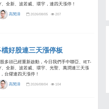
Y、全新、波若威、環宇，連四天漲停！
高閔漳
2026/08/05
207
多檔好股連三天漲停板
股多頭已經重新啟動，今日我們手中聯亞、IET-
Y、全新、波若威、環宇、光聖、萬潤連三天漲
，台燿連四天漲停！
高閔漳
2026/08/04
104