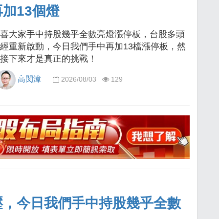
加13個燈
喜大家手中持股幾乎全數亮燈漲停板，台股多頭
經重新啟動，今日我們手中再加13檔漲停板，然
接下來才是真正的挑戰！
高閔漳
2026/08/03
129
壓，今日我們手中持股幾乎全數