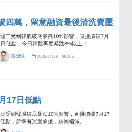
破四萬，留意融資最後清洗賣壓
週二受到韓股破底暴跌10%影響，直接摜破7月
7日低點，今日韓股再度暴跌8%以上！
高閔漳
2026/07/29
285
月17日低點
日受到韓股破底暴跌10%影響，直接摜破7月17
低點，所幸有買盤承接，跌幅縮減。