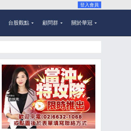
登入會員
台股觀點
顧問群
關於華冠