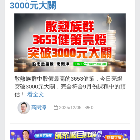
3000元大關
散熱族群中股價最高的3653健策，今日亮燈
突破3000元大關，完全符合9月份課程中的預
估！
看全文
高閔漳
2025/12/05
0