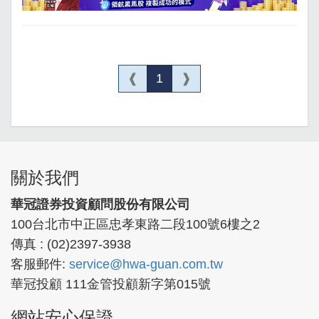
❰
1
❱
關於我們
華冠證券投資顧問股份有限公司
100台北市中正區忠孝東路二段100號6樓之2
傳真 : (02)2397-3938
客服郵件:
service@hwa-guan.com.tw
華冠投顧 111金管投顧新字第015號
網站安心保證