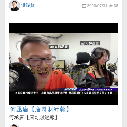
洪瑞賢
2026/07/31
68
何丞唐【唐哥財經報】
何丞唐【唐哥財經報】