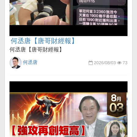
何丞唐【唐哥財經報】
何丞唐【唐哥財經報】
何丞唐
2026/08/03
73