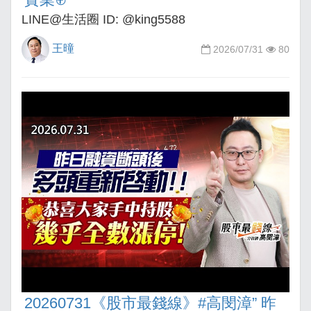
LINE@生活圈 ID: @king5588
王曈
2026/07/31
80
20260731《股市最錢線》#高閔漳” 昨