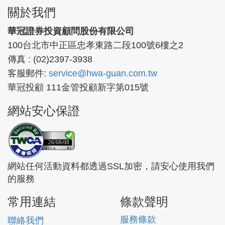
關於我們
華冠證券投資顧問股份有限公司
100台北市中正區忠孝東路二段100號6樓之2
傳真 : (02)2397-3938
客服郵件:
service@hwa-guan.com.tw
華冠投顧 111金管投顧新字第015號
網站安心保證
26/08/08
網站任何活動資料都透過SSL加密，請安心使用我們
的服務
常用連結
條款聲明
服務條款
聯絡我們