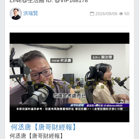
LINE@生活圈 ID: @VIP168178
洪瑞賢
2026/08/06
50
何丞唐【唐哥財經報】
何丞唐【唐哥財經報】