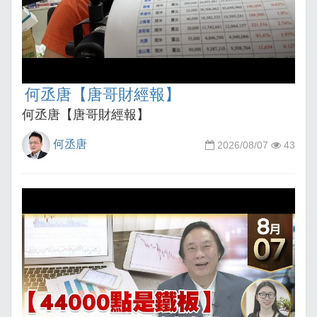
何丞唐【唐哥財經報】
何丞唐【唐哥財經報】
何丞唐
2026/08/07
43