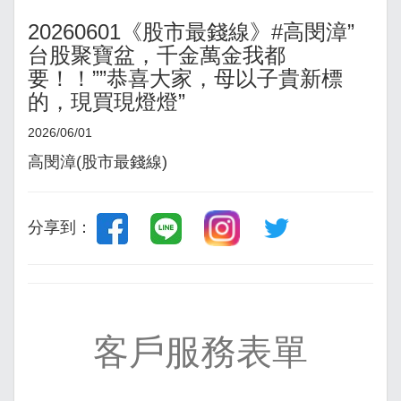
20260601《股市最錢線》#高閔漳”
台股聚寶盆，千金萬金我都
要！！””恭喜大家，母以子貴新標
的，現買現燈燈”
2026/06/01
高閔漳(股市最錢線)
分享到：
客戶服務表單