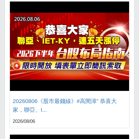
20260806《股市最錢線》#高閔漳” 恭喜大
家，聯亞、I...
2026/08/06