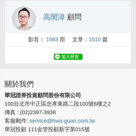
高閔漳
顧問
影音：
1563
部 文章：
1510
篇
關於我們
華冠證券投資顧問股份有限公司
100台北市中正區忠孝東路二段100號6樓之2
傳真 : (02)2397-3938
客服郵件:
service@hwa-guan.com.tw
華冠投顧 111金管投顧新字第015號