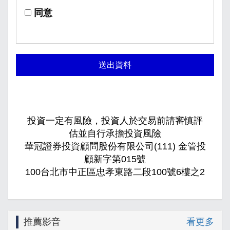
同意
送出資料
投資一定有風險，投資人於交易前請審慎評
估並自行承擔投資風險
華冠證券投資顧問股份有限公司(111) 金管投
顧新字第015號
100台北市中正區忠孝東路二段100號6樓之2
推薦影音
看更多