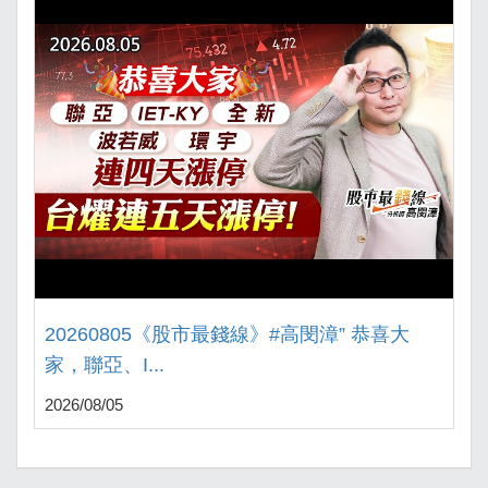
20260805《股市最錢線》#高閔漳” 恭喜大
家，聯亞、I...
2026/08/05