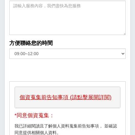
方便聯絡您的時間
個資蒐集前告知事項 (請點擊展開詳閱)
*同意個資蒐集：
我已詳細閱讀且了解個人資料蒐集前告知事項， 並確認
同意提供相關個人資料。