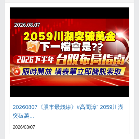
20260807《股市最錢線》#高閔漳” 2059川湖
突破萬...
2026/08/07