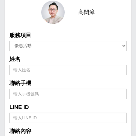
高閔漳
服務項目
姓名
聯絡手機
LINE ID
聯絡內容