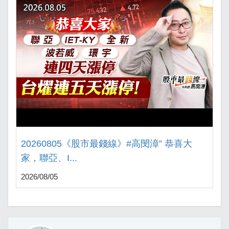
20260805《股市最錢線》#高閔漳” 恭喜大
家，聯亞、I...
2026/08/05