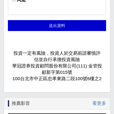
送出資料
投資一定有風險，投資人於交易前請審慎評
估並自行承擔投資風險
華冠證券投資顧問股份有限公司(111) 金管投
顧新字第015號
100台北市中正區忠孝東路二段100號6樓之2
推薦影音
看更多