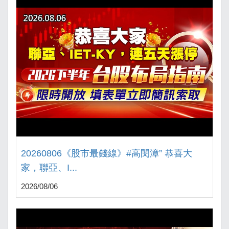
20260806《股市最錢線》#高閔漳” 恭喜大
家，聯亞、I...
2026/08/06