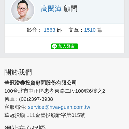
高閔漳
顧問
影音：
1563
部 文章：
1510
篇
關於我們
華冠證券投資顧問股份有限公司
100台北市中正區忠孝東路二段100號6樓之2
傳真 : (02)2397-3938
客服郵件:
service@hwa-guan.com.tw
華冠投顧 111金管投顧新字第015號
網站安心保證