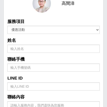
高閔漳
服務項目
姓名
聯絡手機
LINE ID
聯絡內容