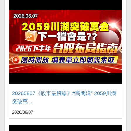
20260807《股市最錢線》#高閔漳” 2059川湖
突破萬...
2026/08/07