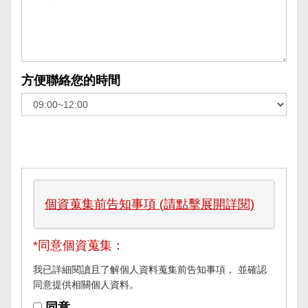
方便聯絡您的時間
個資蒐集前告知事項 (請點擊展開詳閱)
*同意個資蒐集：
我已詳細閱讀且了解個人資料蒐集前告知事項， 並確認
同意提供相關個人資料。
同意