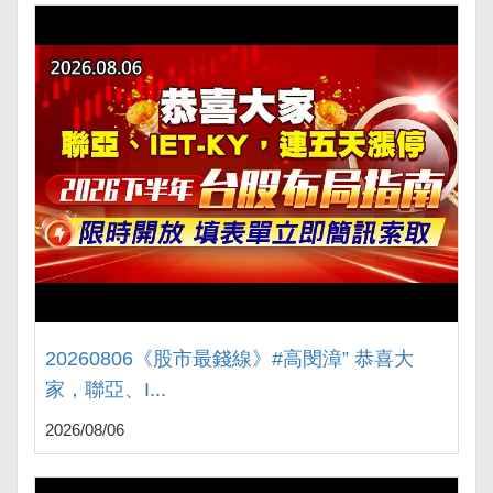
20260806《股市最錢線》#高閔漳” 恭喜大
家，聯亞、I...
2026/08/06