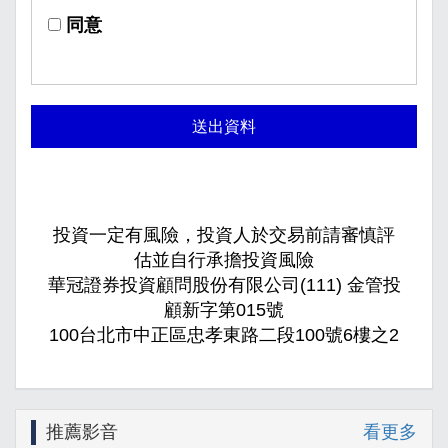
同意
送出資料
投資一定有風險，投資人於交易前請審慎評
估並自行承擔投資風險
華冠證券投資顧問股份有限公司(111) 金管投
顧新字第015號
100台北市中正區忠孝東路二段100號6樓之2
推薦影音
看更多