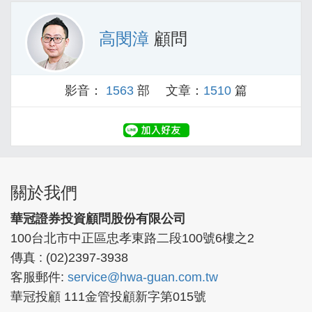
高閔漳
顧問
影音：
1563
部 文章：
1510
篇
關於我們
華冠證券投資顧問股份有限公司
100台北市中正區忠孝東路二段100號6樓之2
傳真 : (02)2397-3938
客服郵件:
service@hwa-guan.com.tw
華冠投顧 111金管投顧新字第015號