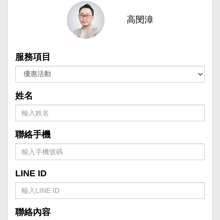
高閔漳
服務項目
姓名
聯絡手機
LINE ID
聯絡內容