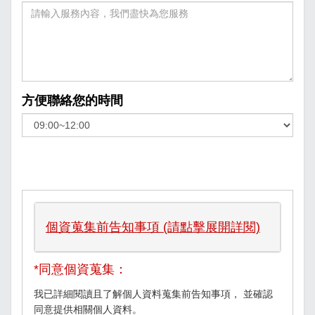
方便聯絡您的時間
個資蒐集前告知事項 (請點擊展開詳閱)
*同意個資蒐集：
我已詳細閱讀且了解個人資料蒐集前告知事項， 並確認
同意提供相關個人資料。