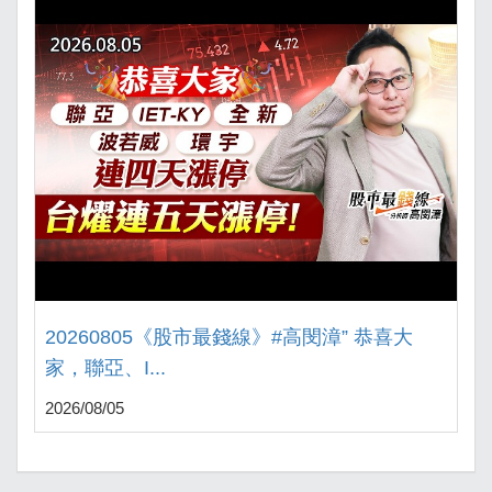
20260805《股市最錢線》#高閔漳” 恭喜大
家，聯亞、I...
2026/08/05