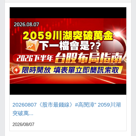
20260807《股市最錢線》#高閔漳” 2059川湖
突破萬...
2026/08/07