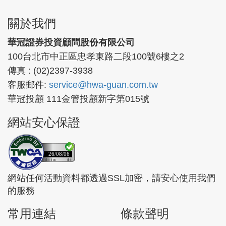
關於我們
華冠證券投資顧問股份有限公司
100台北市中正區忠孝東路二段100號6樓之2
傳真 : (02)2397-3938
客服郵件:
service@hwa-guan.com.tw
華冠投顧 111金管投顧新字第015號
網站安心保證
26/08/06
網站任何活動資料都透過SSL加密，請安心使用我們
的服務
常用連結
條款聲明