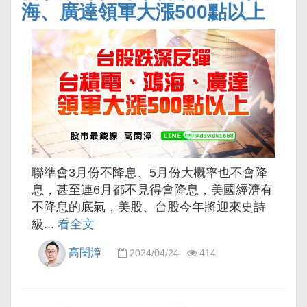
海、廣達領軍大漲500點以上
聯準會3月份不降息、5月份大概率也不會降
息，甚至連6月都不見得會降息，美國經濟有
不降息的底氣，美股、台股今年將迎來史詩
級...
看全文
高閔漳
2024/04/24
414