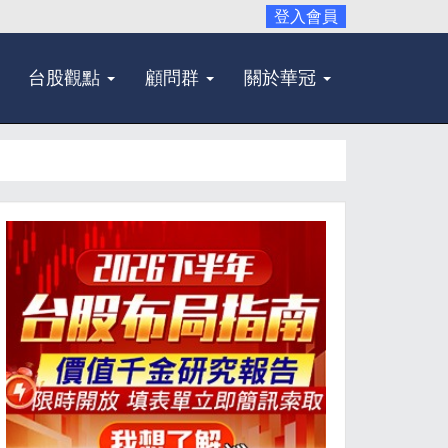
登入會員
台股觀點
顧問群
關於華冠