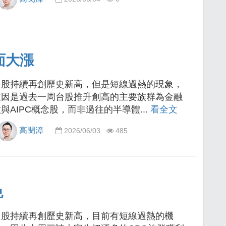
面大漲
台股持續再創歷史新高，但是短線過熱的現象，
主因是過去一周台股推升創高的主要族群為金融
與AIPC概念股，而非過往的半導體...
看全文
高閔漳
2026/06/03
485
免
台股持續再創歷史新高，目前有短線過熱的機