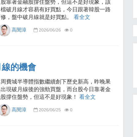
台股靠著金融股撐住盤勢，但這不是好現象，該
回檔破月線才容易有好買點，今日跟著韓股一路
下修，盤中破月線就是好買點。
看全文
高閔漳
2026/06/26
0
月線的機會
本周費城半導體指數繼續創下歷史新高，昨晚果
然出現破月線後的強勁買盤，而台股今日靠著金
融股撐住盤勢，但這不是好現象！
看全文
高閔漳
2026/06/25
0