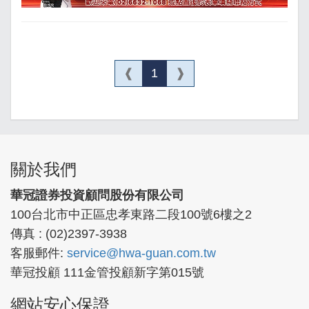
❰
1
❱
關於我們
華冠證券投資顧問股份有限公司
100台北市中正區忠孝東路二段100號6樓之2
傳真 : (02)2397-3938
客服郵件:
service@hwa-guan.com.tw
華冠投顧 111金管投顧新字第015號
網站安心保證