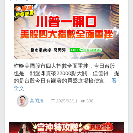
昨晚美國股市四大指數全面重挫，今日台股
也是一開盤即貫破22000點大關，但值得一提
的是台股今日有顯著的買盤進場撿便宜。
看
全文
高閔漳
2025/03/11
638