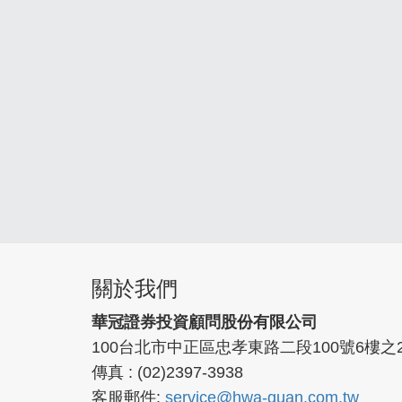
關於我們
華冠證券投資顧問股份有限公司
100台北市中正區忠孝東路二段100號6樓之
傳真 : (02)2397-3938
客服郵件:
service@hwa-guan.com.tw