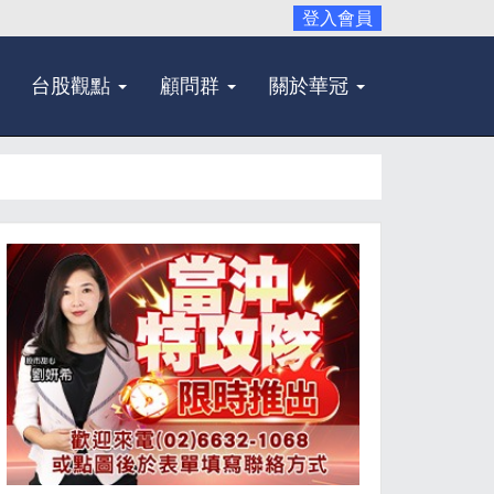
登入會員
台股觀點
顧問群
關於華冠