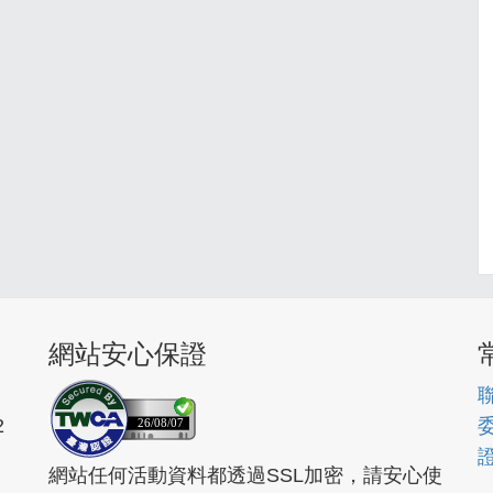
網站安心保證
2
26/08/07
網站任何活動資料都透過SSL加密，請安心使