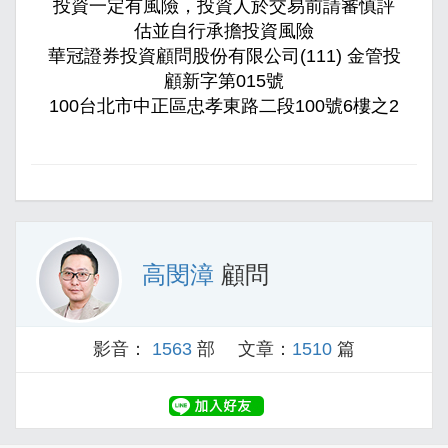
投資一定有風險，投資人於交易前請審慎評
估並自行承擔投資風險
華冠證券投資顧問股份有限公司(111) 金管投
顧新字第015號
100台北市中正區忠孝東路二段100號6樓之2
高閔漳
顧問
影音：
1563
部 文章：
1510
篇