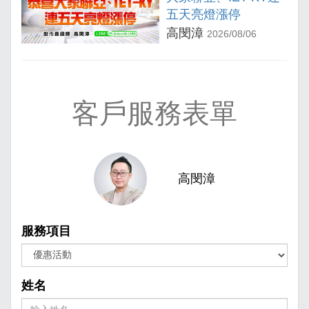
五天亮燈漲停
高閔漳
2026/08/06
客戶服務表單
高閔漳
服務項目
姓名