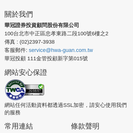
關於我們
華冠證券投資顧問股份有限公司
100台北市中正區忠孝東路二段100號6樓之2
傳真 : (02)2397-3938
客服郵件:
service@hwa-guan.com.tw
華冠投顧 111金管投顧新字第015號
網站安心保證
26/08/07
網站任何活動資料都透過SSL加密，請安心使用我們
的服務
常用連結
條款聲明