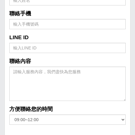
聯絡手機
LINE ID
聯絡內容
方便聯絡您的時間