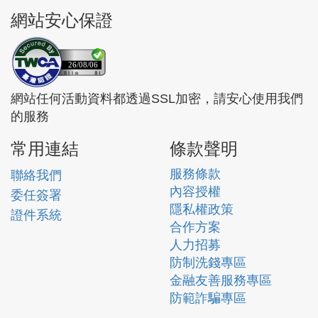
網站安心保證
26/08/06
網站任何活動資料都透過SSL加密，請安心使用我們
的服務
常用連結
條款聲明
服務條款
聯絡我們
內容授權
委任簽署
隱私權政策
證件系統
合作方案
人力招募
防制洗錢專區
金融友善服務專區
防範詐騙專區