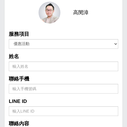
高閔漳
服務項目
姓名
聯絡手機
LINE ID
聯絡內容