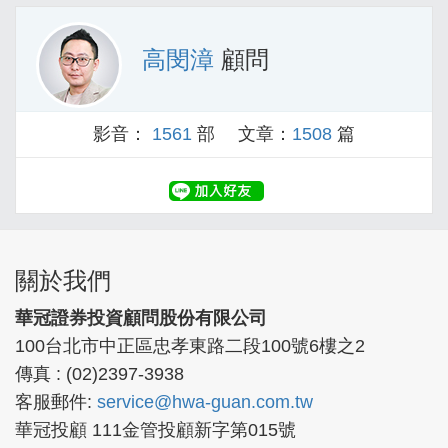
高閔漳
顧問
影音：
1561
部 文章：
1508
篇
關於我們
華冠證券投資顧問股份有限公司
100台北市中正區忠孝東路二段100號6樓之2
傳真 : (02)2397-3938
客服郵件:
service@hwa-guan.com.tw
華冠投顧 111金管投顧新字第015號