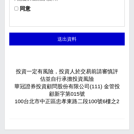
同意
送出資料
投資一定有風險，投資人於交易前請審慎評
估並自行承擔投資風險
華冠證券投資顧問股份有限公司(111) 金管投
顧新字第015號
100台北市中正區忠孝東路二段100號6樓之2