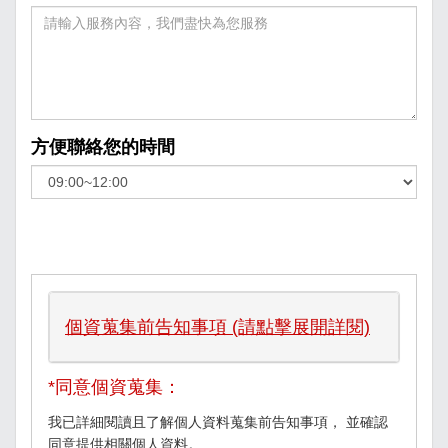
方便聯絡您的時間
個資蒐集前告知事項 (請點擊展開詳閱)
*同意個資蒐集：
我已詳細閱讀且了解個人資料蒐集前告知事項， 並確認
同意提供相關個人資料。