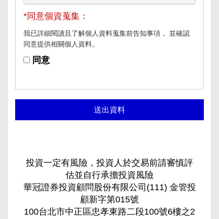
*同意個資蒐集：
我已詳細閱讀且了解個人資料蒐集前告知事項， 並確認
同意提供相關個人資料。
同意
送出資料
投資一定有風險，投資人於交易前請審慎評
估並自行承擔投資風險
華冠證券投資顧問股份有限公司(111) 金管投
顧新字第015號
100台北市中正區忠孝東路二段100號6樓之2