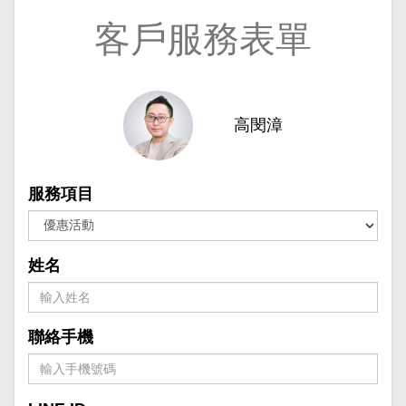
客戶服務表單
高閔漳
服務項目
姓名
聯絡手機