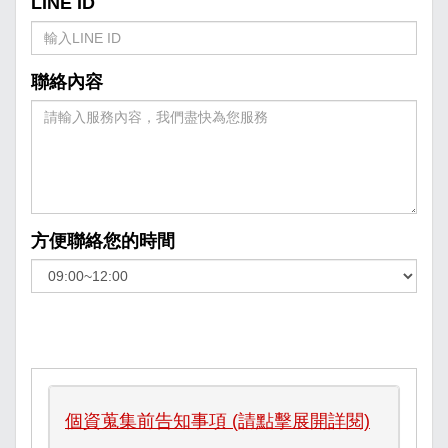
LINE ID
聯絡內容
方便聯絡您的時間
個資蒐集前告知事項 (請點擊展開詳閱)