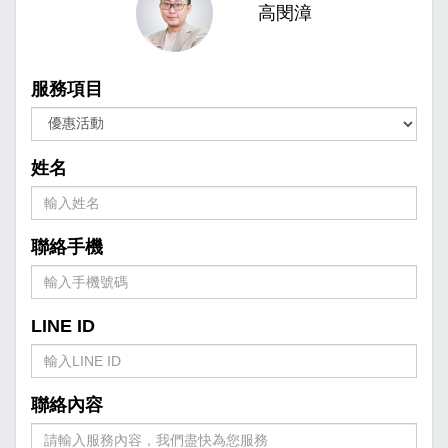
高閔漳
服務項目
姓名
聯絡手機
LINE ID
聯絡內容