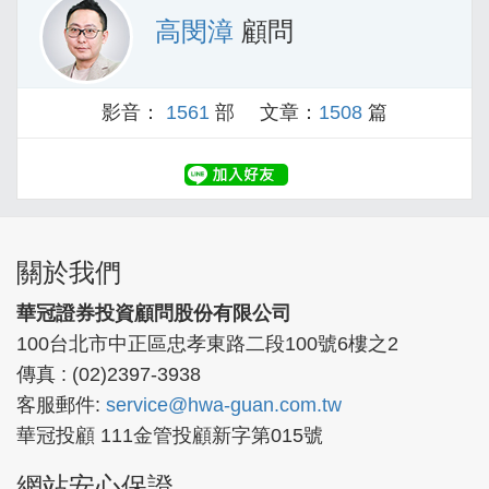
高閔漳
顧問
影音：
1561
部 文章：
1508
篇
關於我們
華冠證券投資顧問股份有限公司
100台北市中正區忠孝東路二段100號6樓之2
傳真 : (02)2397-3938
客服郵件:
service@hwa-guan.com.tw
華冠投顧 111金管投顧新字第015號
網站安心保證