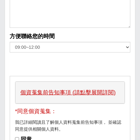
方便聯絡您的時間
個資蒐集前告知事項 (請點擊展開詳閱)
*同意個資蒐集：
我已詳細閱讀且了解個人資料蒐集前告知事項， 並確認
同意提供相關個人資料。
同意