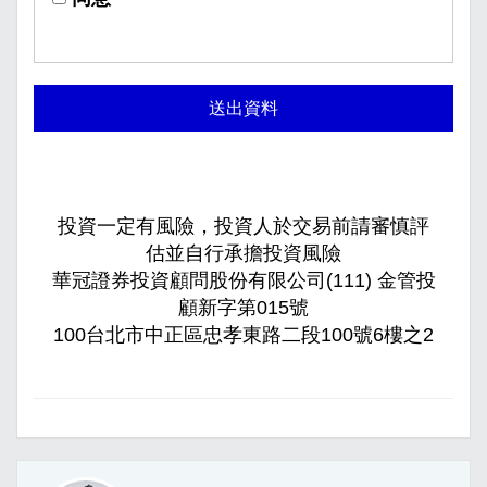
送出資料
投資一定有風險，投資人於交易前請審慎評
估並自行承擔投資風險
華冠證券投資顧問股份有限公司(111) 金管投
顧新字第015號
100台北市中正區忠孝東路二段100號6樓之2