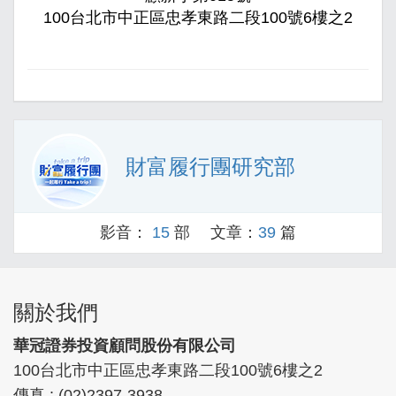
100台北市中正區忠孝東路二段100號6樓之2
財富履行團研究部
影音：
15
部 文章：
39
篇
關於我們
華冠證券投資顧問股份有限公司
100台北市中正區忠孝東路二段100號6樓之2
傳真 : (02)2397-3938