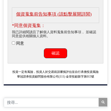
個資蒐集前告知事項 (請點擊展開詳閱)
*同意個資蒐集：
我已詳細閱讀且了解個人資料蒐集前告知事項， 並確認
同意提供相關個人資料。
同意
確認
投資一定有風險，投資人於交易前請審慎評估並自行承擔投資風險
華冠證券投資顧問股份有限公司(111) 金管投顧新字第015號