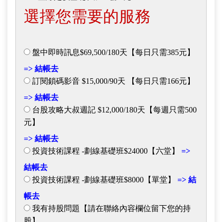
選擇您需要的服務
盤中即時訊息$69,500/180天【每日只需385元】
=> 結帳去
訂閱鎖碼影音 $15,000/90天 【每日只需166元】
=> 結帳去
台股攻略大叔週記 $12,000/180天【每週只需500
元】
=> 結帳去
投資技術課程 -劃線基礎班$24000【六堂】
=>
結帳去
投資技術課程 -劃線基礎班$8000【單堂】
=> 結
帳去
我有持股問題【請在聯絡內容欄位留下您的持
股】