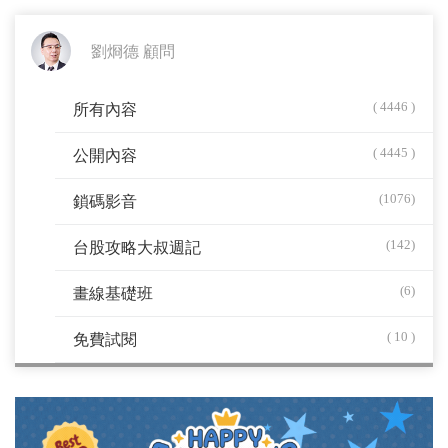
劉烱德 顧問
( 4446 )
所有內容
( 4445 )
公開內容
(1076)
鎖碼影音
(142)
台股攻略大叔週記
(6)
畫線基礎班
( 10 )
免費試閱