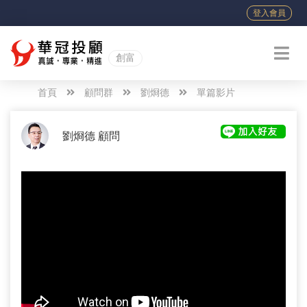
登入會員
創富
首頁
顧問群
劉烱德
單篇影片
劉烱德 顧問