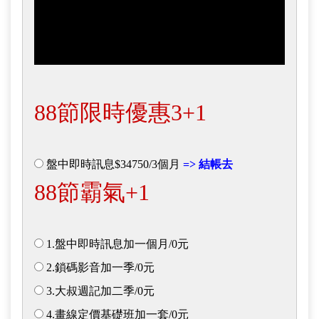
88節限時優惠3+1
盤中即時訊息$34750/3個月
=> 結帳去
88節霸氣+1
1.盤中即時訊息加一個月/0元
2.鎖碼影音加一季/0元
3.大叔週記加二季/0元
4.畫線定價基礎班加一套/0元