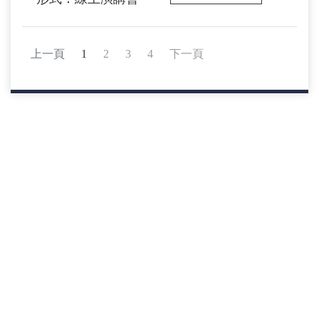
上一頁
1
2
3
4
下一頁