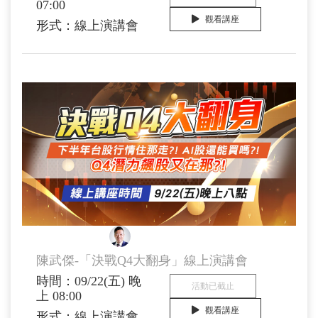
07:00
觀看講座
形式：線上演講會
陳武傑 顧問
陳武傑-「決戰Q4大翻身」線上演講會
時間：09/22(五) 晚
活動已截止
上 08:00
觀看講座
形式：線上演講會