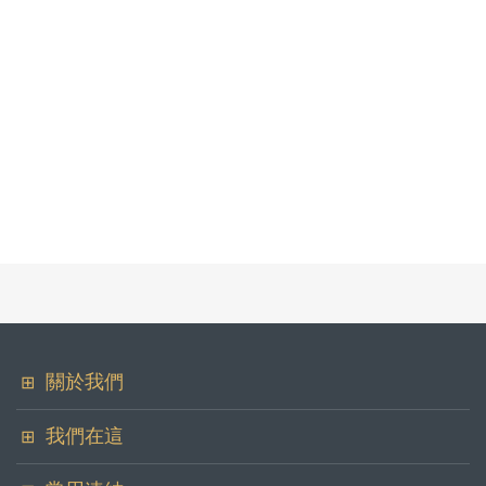
關於我們
華冠證券投資顧問股份有限公司
我們在這
地址
您可以在各大社群看到我們