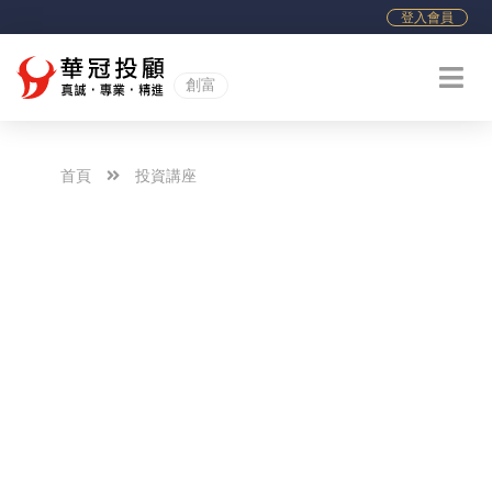
登入會員
創富
首頁
投資講座