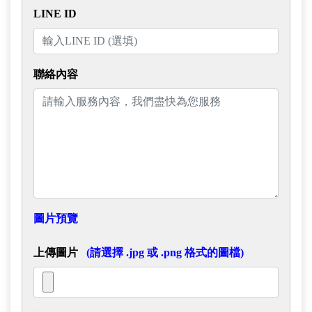
LINE ID
聯絡內容
圖片預覽
上傳圖片
(請選擇 .jpg 或 .png 格式的圖檔)