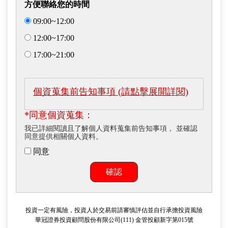
方便聯絡您的時間
09:00~12:00
12:00~17:00
17:00~21:00
個資蒐集前告知事項 (請點擊展開詳閱)
*同意個資蒐集：
我已詳細閱讀且了解個人資料蒐集前告知事項， 並確認
同意提供相關個人資料。
同意
確認
投資一定有風險，投資人於交易前請審慎評估並自行承擔投資風險
華冠證券投資顧問股份有限公司(111) 金管投顧新字第015號