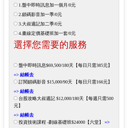
1.盤中即時訊息加一個月/0元
2.鎖碼影音加一季/0元
3.大叔週記加二季/0元
4.畫線定價基礎班加一套/0元
選擇您需要的服務
盤中即時訊息$69,500/180天【每日只需385元】
=> 結帳去
訂閱鎖碼影音 $15,000/90天 【每日只需166元】
=> 結帳去
台股攻略大叔週記 $12,000/180天【每週只需500
元】
=> 結帳去
投資技術課程 -劃線基礎班$24000【六堂】
=>