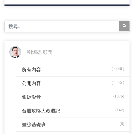
劉烱德 顧問
( 4446 )
所有內容
( 4445 )
公開內容
(1076)
鎖碼影音
(142)
台股攻略大叔週記
(6)
畫線基礎班