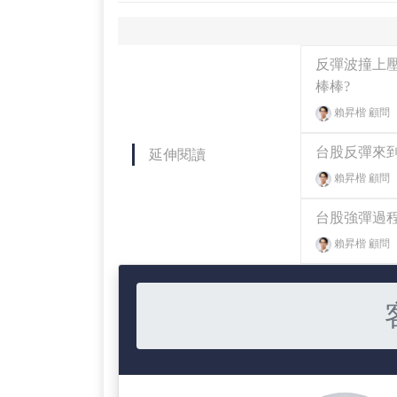
反彈波撞上壓
棒棒?
賴昇楷 顧問
台股反彈來
延伸閱讀
賴昇楷 顧問
台股強彈過程
賴昇楷 顧問