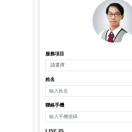
服務項目
姓名
聯絡手機
LINE ID