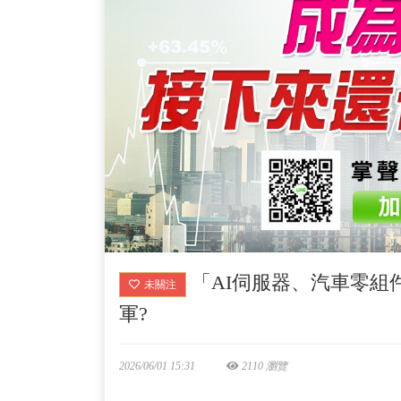
「AI伺服器、汽車零組
未關注
軍?
2026/06/01 15:31
2110 瀏覽