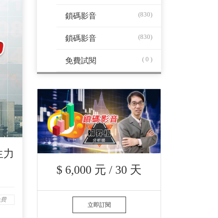
(830)
鎖碼影音
(830)
鎖碼影音
( 0 )
免費試閱
生力
$ 6,000 元 / 30 天
免費
立即訂閱