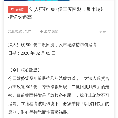
法人狂砍 900 億二度回測，反市場結
未關注
構切勿追高
2026/02/05 17:37
2277 瀏覽
免費
法人狂砍 900 億二度回測，反市場結構切勿追高
日期：2026 年 02 月 05 日
________________________________________
【今日核心論點】
今日盤勢爆發年前最強烈的洗盤力道，三大法人現貨合
力重砍逾 903 億，導致指數出現「二度回測月線」的走
勢。目前盤面特徵是「急拉必有壓」，操作上絕對不可
追高。在這種高波動環境下，必須秉持「以慢打快」的
原則，耐心等待恐慌性賣壓竭盡。