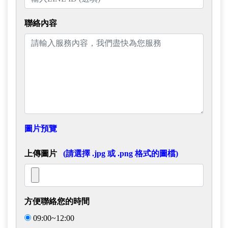
聯絡內容
圖片預覽
上傳圖片
(請選擇 .jpg 或 .png 格式的圖檔)
方便聯絡您的時間
09:00~12:00