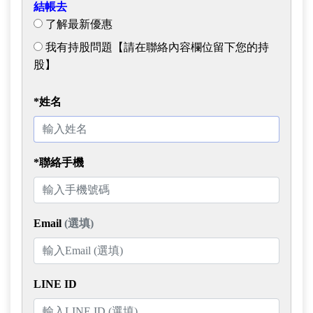
結帳去
了解最新優惠
我有持股問題【請在聯絡內容欄位留下您的持
股】
*姓名
*聯絡手機
Email
(選填)
LINE ID