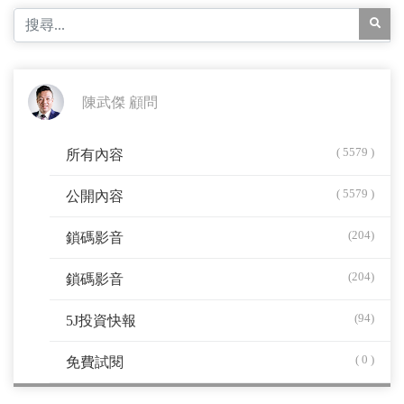
陳武傑 顧問
( 5579 )
所有內容
( 5579 )
公開內容
(204)
鎖碼影音
(204)
鎖碼影音
(94)
5J投資快報
( 0 )
免費試閱