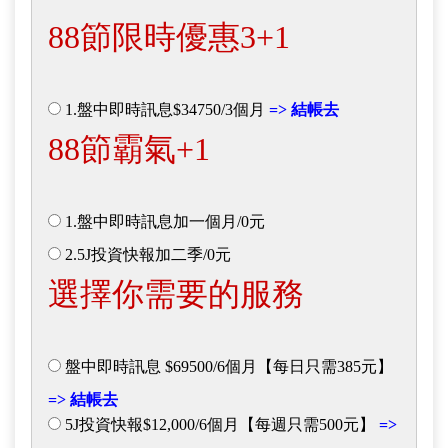
88節限時優惠3+1
1.盤中即時訊息$34750/3個月
=> 結帳去
88節霸氣+1
1.盤中即時訊息加一個月/0元
2.5J投資快報加二季/0元
選擇你需要的服務
盤中即時訊息 $69500/6個月【每日只需385元】
=> 結帳去
5J投資快報$12,000/6個月【每週只需500元】
=>