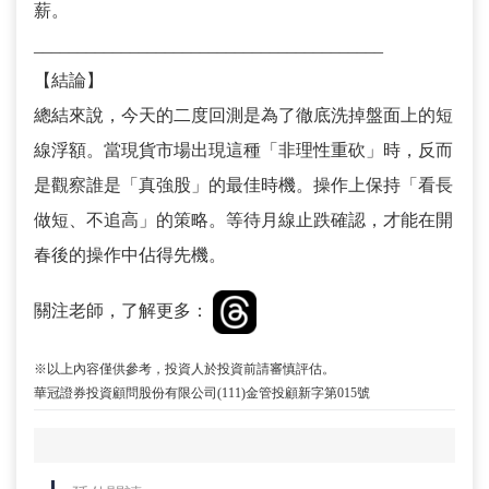
薪。
________________________________________
【結論】
總結來說，今天的二度回測是為了徹底洗掉盤面上的短
線浮額。當現貨市場出現這種「非理性重砍」時，反而
是觀察誰是「真強股」的最佳時機。操作上保持「看長
做短、不追高」的策略。等待月線止跌確認，才能在開
春後的操作中佔得先機。
關注老師，了解更多：
※以上內容僅供參考，投資人於投資前請審慎評估。
華冠證券投資顧問股份有限公司(111)金管投顧新字第015號