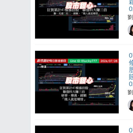
0
劉
0
劉