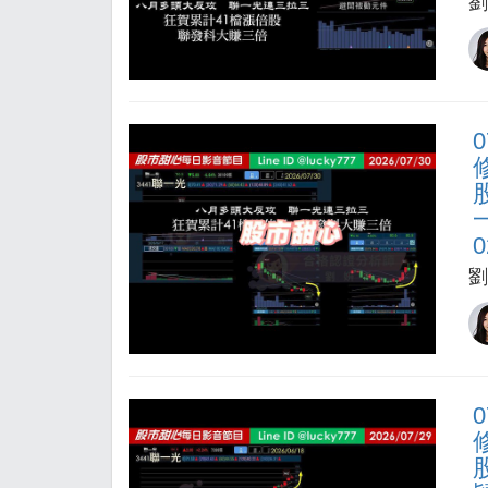
劉
0
劉