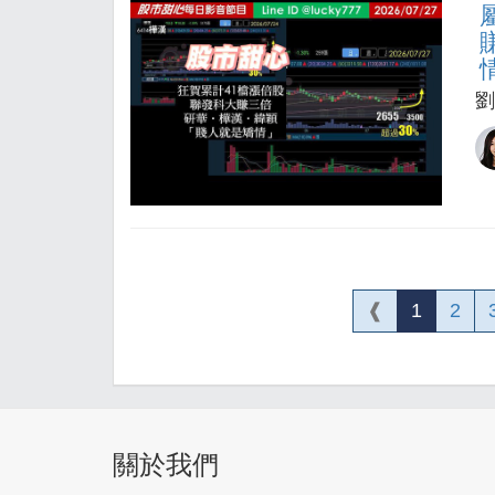
劉
❰
1
2
關於我們