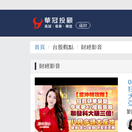
蘊財
首頁
台股觀點
財經影音
財經影音
劉