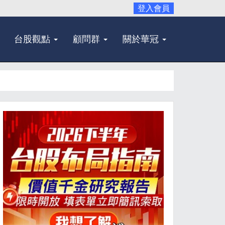
登入會員
台股觀點
顧問群
關於華冠