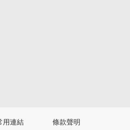
常用連結
條款聲明