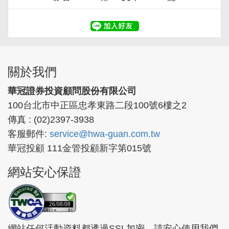
關於我們
華冠證券投資顧問股份有限公司
100台北市中正區忠孝東路二段100號6樓之2
傳真 : (02)2397-3938
客服郵件:
service@hwa-guan.com.tw
華冠投顧 111金管投顧新字第015號
網站安心保證
26/08/08
網站任何活動資料都透過SSL加密，請安心使用我們