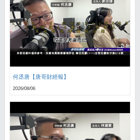
何丞唐【唐哥財經報】
2026/08/06