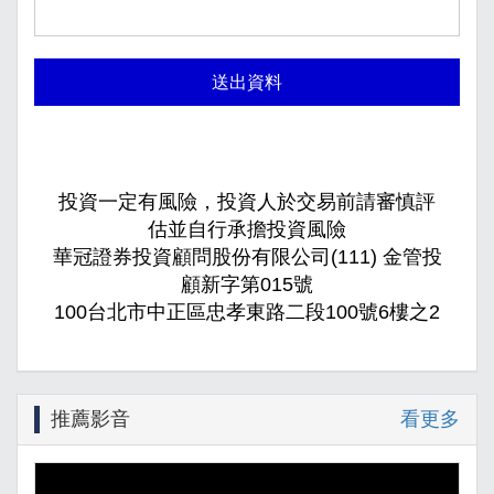
送出資料
投資一定有風險，投資人於交易前請審慎評
估並自行承擔投資風險
華冠證券投資顧問股份有限公司(111) 金管投
顧新字第015號
100台北市中正區忠孝東路二段100號6樓之2
推薦影音
看更多