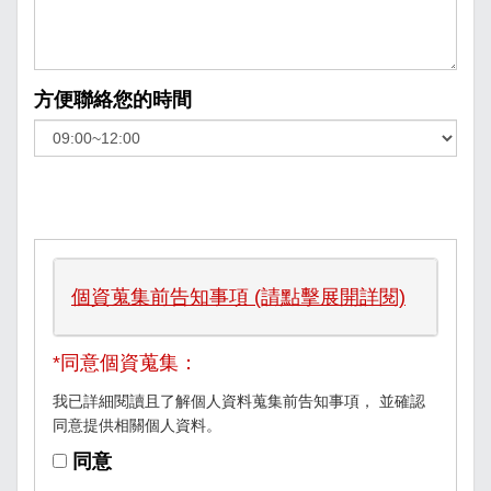
方便聯絡您的時間
個資蒐集前告知事項 (請點擊展開詳閱)
*同意個資蒐集：
我已詳細閱讀且了解個人資料蒐集前告知事項， 並確認
同意提供相關個人資料。
同意