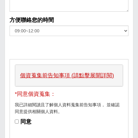
方便聯絡您的時間
個資蒐集前告知事項 (請點擊展開詳閱)
*同意個資蒐集：
我已詳細閱讀且了解個人資料蒐集前告知事項， 並確認
同意提供相關個人資料。
同意