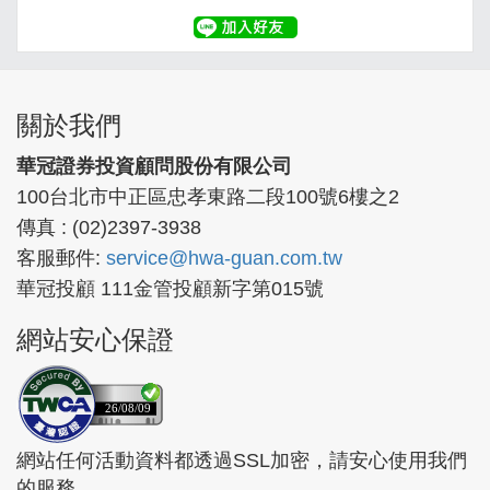
關於我們
華冠證券投資顧問股份有限公司
100台北市中正區忠孝東路二段100號6樓之2
傳真 : (02)2397-3938
客服郵件:
service@hwa-guan.com.tw
華冠投顧 111金管投顧新字第015號
網站安心保證
26/08/09
網站任何活動資料都透過SSL加密，請安心使用我們
的服務