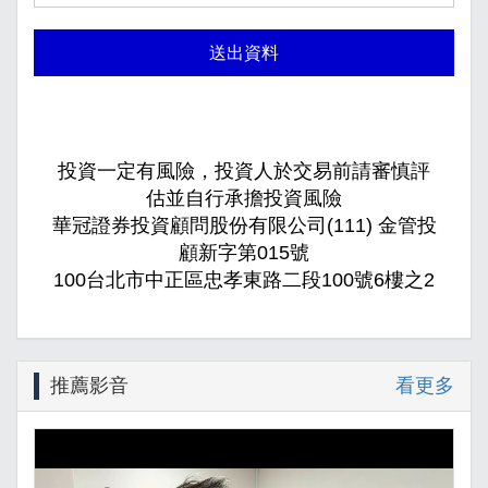
送出資料
投資一定有風險，投資人於交易前請審慎評
估並自行承擔投資風險
華冠證券投資顧問股份有限公司(111) 金管投
顧新字第015號
100台北市中正區忠孝東路二段100號6樓之2
推薦影音
看更多