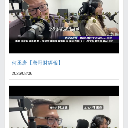
何丞唐【唐哥財經報】
2026/08/06