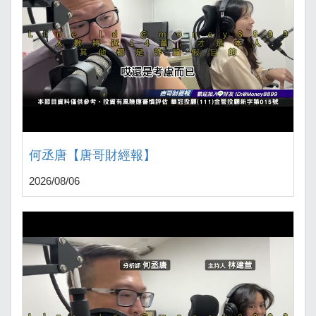
何丞唐【唐哥財經報】
2026/08/06