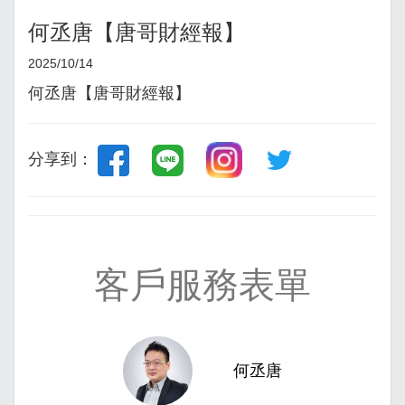
何丞唐【唐哥財經報】
2025/10/14
何丞唐【唐哥財經報】
分享到：
客戶服務表單
何丞唐