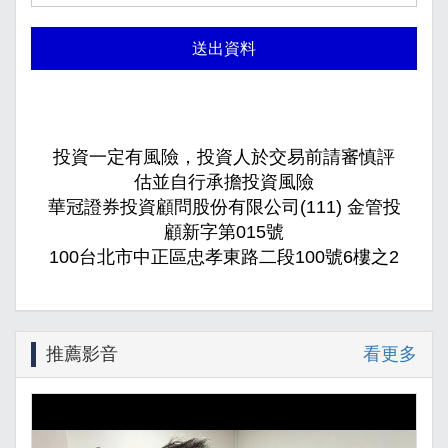
送出資料
投資一定有風險，投資人於交易前請審慎評
估並自行承擔投資風險
華冠證券投資顧問股份有限公司(111) 金管投
顧新字第015號
100台北市中正區忠孝東路二段100號6樓之2
推薦影音
看更多