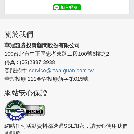
關於我們
華冠證券投資顧問股份有限公司
100台北市中正區忠孝東路二段100號6樓之2
傳真 : (02)2397-3938
客服郵件:
service@hwa-guan.com.tw
華冠投顧 111金管投顧新字第015號
網站安心保證
26/08/08
網站任何活動資料都透過SSL加密，請安心使用我們
的服務