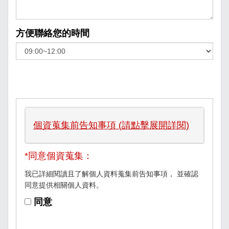
方便聯絡您的時間
個資蒐集前告知事項 (請點擊展開詳閱)
*同意個資蒐集：
我已詳細閱讀且了解個人資料蒐集前告知事項， 並確認
同意提供相關個人資料。
同意