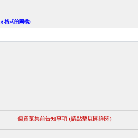
png 格式的圖檔)
個資蒐集前告知事項 (請點擊展開詳閱)