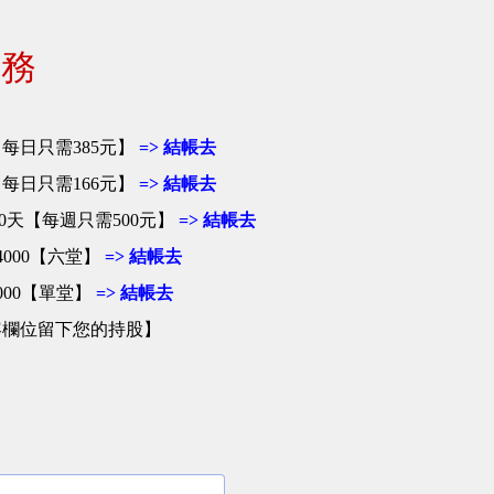
服務
天【每日只需385元】
=> 結帳去
 【每日只需166元】
=> 結帳去
180天【每週只需500元】
=> 結帳去
000【六堂】
=> 結帳去
000【單堂】
=> 結帳去
容欄位留下您的持股】