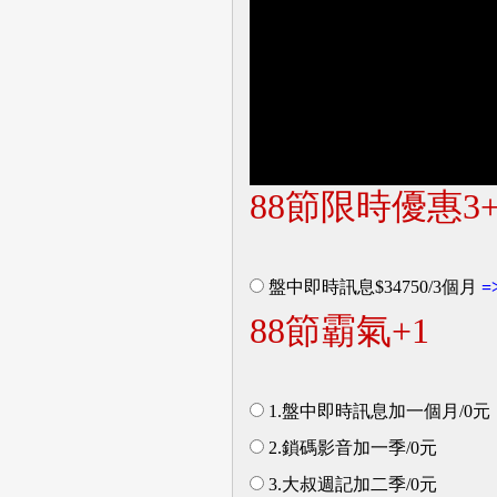
88節限時優惠3+
盤中即時訊息$34750/3個月
=
88節霸氣+1
1.盤中即時訊息加一個月/0元
2.鎖碼影音加一季/0元
3.大叔週記加二季/0元