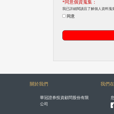
*同意個資蒐集：
我已詳細閱讀且了解個人資料蒐
同意
關於我們
我們
華冠證券投資顧問股份有限
公司