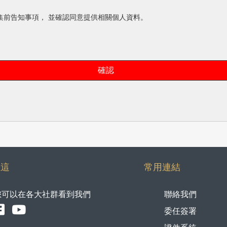
集前告知事項， 並確認同意提供相關個人資料。
確認
在這
常用連結
您可以在各大社群看到我們
聯絡我們
委任簽署