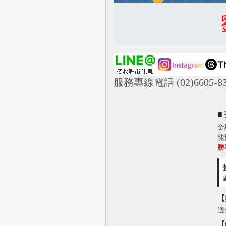
服務專線電話 (02)6605-83
■
金
能
勝
【
適
【