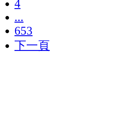
4
...
653
下一頁