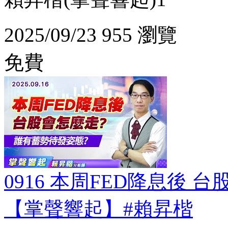
2025/09/23
955 瀏覽
免費
0916 本周FED降息後 
【掌聲響起】#賴昇楷