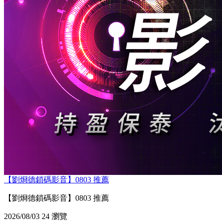
【劉烱德鎖碼影音】0803 推薦
【劉烱德鎖碼影音】0803 推薦
2026/08/03
24 瀏覽