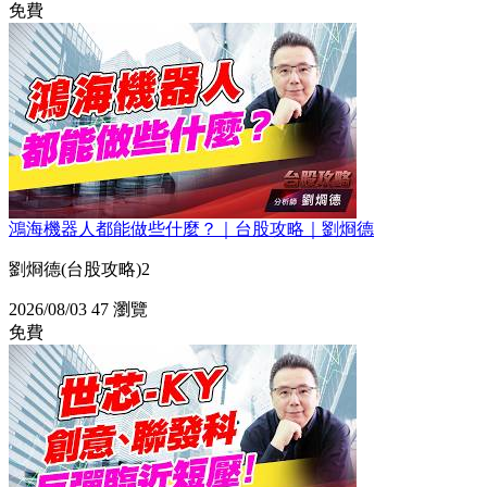
免費
鴻海機器人都能做些什麼？｜台股攻略｜劉烱德
劉烱德(台股攻略)2
2026/08/03
47 瀏覽
免費