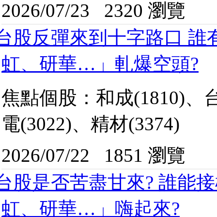
2026/07/23
2320 瀏覽
台股反彈來到十字路口 誰
虹、研華…」軋爆空頭?
焦點個股：和成(1810)、台虹
電(3022)、精材(3374)
2026/07/22
1851 瀏覽
台股是否苦盡甘來? 誰能
虹、研華…」嗨起來?