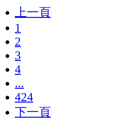
上一頁
1
2
3
4
...
424
下一頁