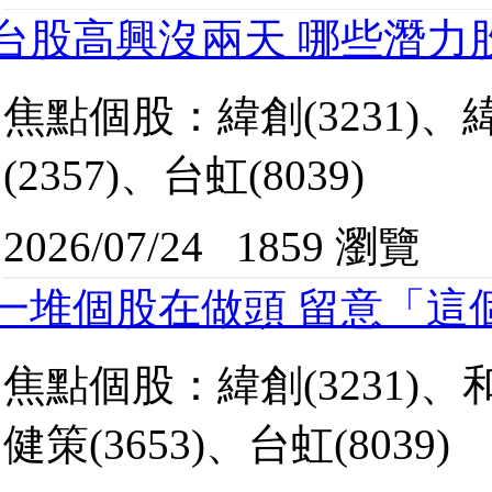
台股高興沒兩天 哪些潛力
焦點個股：緯創(3231)、緯穎
(2357)、台虹(8039)
2026/07/24
1859 瀏覽
一堆個股在做頭 留意「這
焦點個股：緯創(3231)、和碩
健策(3653)、台虹(8039)